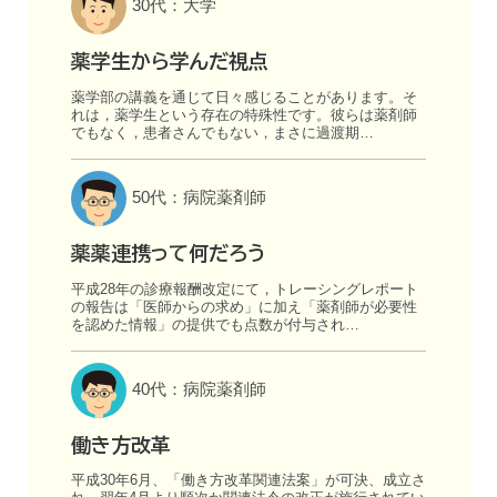
30代：大学
薬学生から学んだ視点
薬学部の講義を通じて日々感じることがあります。そ
れは，薬学生という存在の特殊性です。彼らは薬剤師
でもなく，患者さんでもない，まさに過渡期…
50代：病院薬剤師
薬薬連携って何だろう
平成28年の診療報酬改定にて，トレーシングレポート
の報告は「医師からの求め」に加え「薬剤師が必要性
を認めた情報」の提供でも点数が付与され…
40代：病院薬剤師
働き方改革
平成30年6月、「働き方改革関連法案」が可決、成立さ