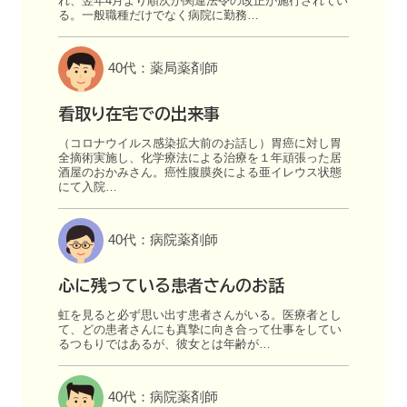
れ、翌年4月より順次か関連法令の改正が施行されてい
る。一般職種だけでなく病院に勤務…
40代：薬局薬剤師
看取り在宅での出来事
（コロナウイルス感染拡大前のお話し）胃癌に対し胃
全摘術実施し、化学療法による治療を１年頑張った居
酒屋のおかみさん。癌性腹膜炎による亜イレウス状態
にて入院…
40代：病院薬剤師
心に残っている患者さんのお話
虹を見ると必ず思い出す患者さんがいる。医療者とし
て、どの患者さんにも真摯に向き合って仕事をしてい
るつもりではあるが、彼女とは年齢が…
40代：病院薬剤師