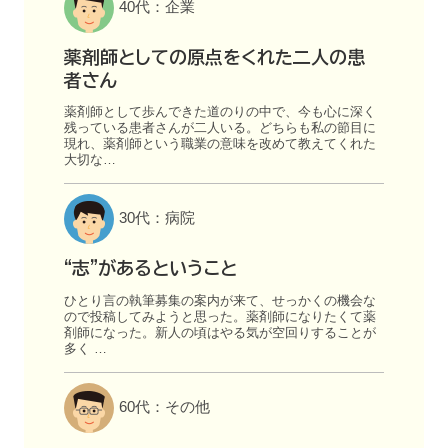
40代：企業
薬剤師としての原点をくれた二人の患
者さん
薬剤師として歩んできた道のりの中で、今も心に深く
残っている患者さんが二人いる。どちらも私の節目に
現れ、薬剤師という職業の意味を改めて教えてくれた
大切な…
30代：病院
“志”があるということ
ひとり言の執筆募集の案内が来て、せっかくの機会な
ので投稿してみようと思った。薬剤師になりたくて薬
剤師になった。新人の頃はやる気が空回りすることが
多く …
60代：その他