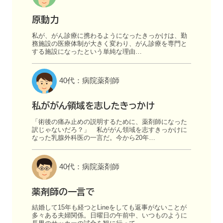
原動力
私が、がん診療に携わるようになったきっかけは、勤
務施設の医療体制が大きく変わり、がん診療を専門と
する施設になったという単純な理由…
40代：病院薬剤師
私ががん領域を志したきっかけ
「術後の痛み止めの説明するために、薬剤師になった
訳じゃないだろ？」 私ががん領域を志すきっかけに
なった乳腺外科医の一言だ。今から20年…
40代：病院薬剤師
薬剤師の一言で
結婚して15年も経つとLineをしても返事がないことが
多々ある夫婦関係。日曜日の午前中、いつものように