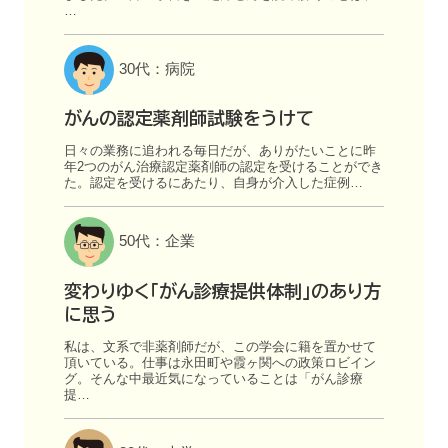
…
30代：病院
がんの認定薬剤師試験をうけて
日々の業務に追われる毎日だが、ありがたいことに昨
年2つのがん治療認定薬剤師の認定を受けることができ
た。認定を受けるにあたり、自身が介入した症例…
50代：企業
変わりゆく「がん診療提供体制」のあり方
に思う
私は、文系で非薬剤師だが、この学会に籍を置かせて
頂いている。仕事は永田町や霞ヶ関への政策ロビイン
グ。そんな中最近気になっていることは「がん診療
提…