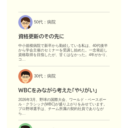
50代：病院
資格更新のその先に
中小規模病院で新卒から勤続している私は、40代後半
から学会主催のセミナーを受講し始めた。一念発起し
資格取得を目指したが、甘くはなかった。4年がかり、
コ…
30代：病院
WBCをみながら考えた「やりがい」
2026年3月、野球の国際大会、ワールド・ベースボー
ル・クラシック(WBC)が盛り上がりをみせています。
プロ野球選手は、チーム所属の契約社員でありなが
ら…