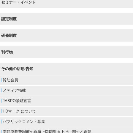
セミナー・イベント
認定制度
研修制度
刊行物
その他の活動/告知
賛助会員
メディア掲載
JASPO禁煙宣言
HDマーク について
パブリックコメント募集
高額療養費制度の負担上限額引き上げに関する声明