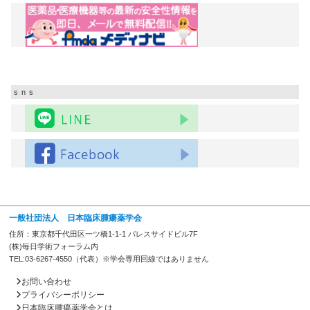
sns
一般社団法人 日本臨床腫瘍薬学会
住所：東京都千代田区一ツ橋1-1-1 パレスサイドビル7F
(株)毎日学術フォーラム内
TEL:03-6267-4550（代表）※学会専用回線ではありません
お問い合わせ
プライバシーポリシー
日本臨床腫瘍薬学会とは