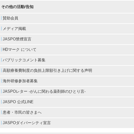
その他の活動/告知
賛助会員
メディア掲載
JASPO禁煙宣言
HDマーク について
パブリックコメント募集
高額療養費制度の負担上限額引き上げに関する声明
海外研修参加者募集
JASPOレター -がんに関わる薬剤師のひとり言-
JASPO 公式LINE
患者・市民の皆さまへ
JASPOダイバーシティ宣言