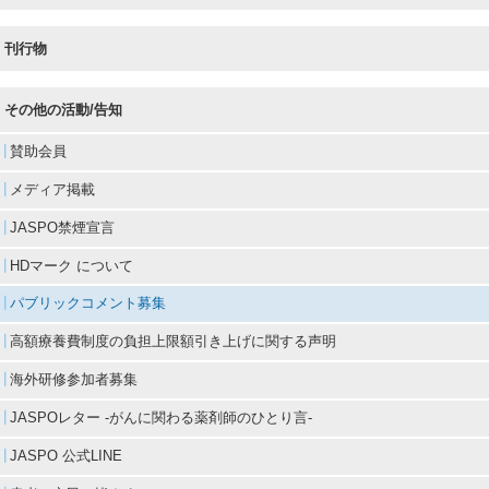
刊行物
その他の活動/告知
賛助会員
メディア掲載
JASPO禁煙宣言
HDマーク について
パブリックコメント募集
高額療養費制度の負担上限額引き上げに関する声明
海外研修参加者募集
JASPOレター -がんに関わる薬剤師のひとり言-
JASPO 公式LINE