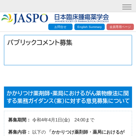
お問合せ
English Summary
会員専用ページ
パブリックコメント募集
かかりつけ薬剤師・薬局におけるがん薬物療法に関
する業務ガイダンス（案）に対する意見募集について
募集期間：
令和4年4月1日(金) 24:00まで
募集内容：
以下の
「かかりつけ薬剤師・薬局におけるが