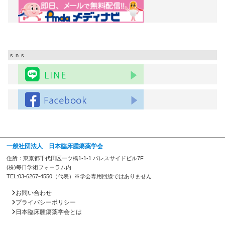
sns
一般社団法人 日本臨床腫瘍薬学会
住所：東京都千代田区一ツ橋1-1-1 パレスサイドビル7F
(株)毎日学術フォーラム内
TEL:03-6267-4550（代表）※学会専用回線ではありません
お問い合わせ
プライバシーポリシー
日本臨床腫瘍薬学会とは