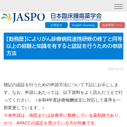
お問合せ
English Summary
会員専用ページ
【勤務歴】によりがん診療病院連携研修の修了と同等
以上の経験と知識を有すると認証を行うための申請
方法
2025.12.25
標記の認証を行うための申請方法について下記にお示ししま
す。なお、申請にあたっては、以下資料をよく読んだうえで行
ってください。（令和4年度診療報酬改定に対応して基準を一
部変更しています。）
※本申請は、病院または診療所に勤務している薬剤師であり、
かつ、APACCの認定を受けている方が対象です。