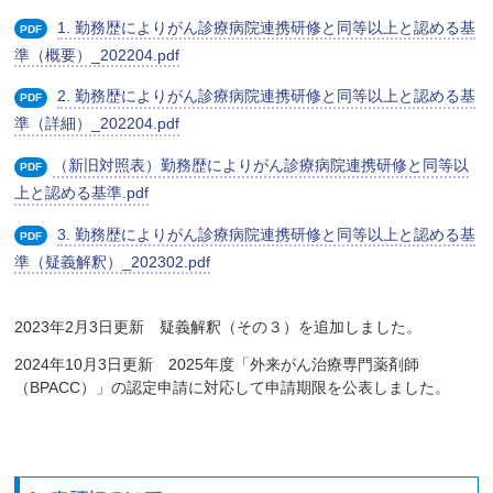
1. 勤務歴によりがん診療病院連携研修と同等以上と認める基
PDF
準（概要）_202204.pdf
2. 勤務歴によりがん診療病院連携研修と同等以上と認める基
PDF
準（詳細）_202204.pdf
（新旧対照表）勤務歴によりがん診療病院連携研修と同等以
PDF
上と認める基準.pdf
3. 勤務歴によりがん診療病院連携研修と同等以上と認める基
PDF
準（疑義解釈）_202302.pdf
2023年2月3日更新 疑義解釈（その３）を追加しました。
2024年10月3日更新 2025年度「外来がん治療専門薬剤師
（BPACC）」の認定申請に対応して申請期限を公表しました。