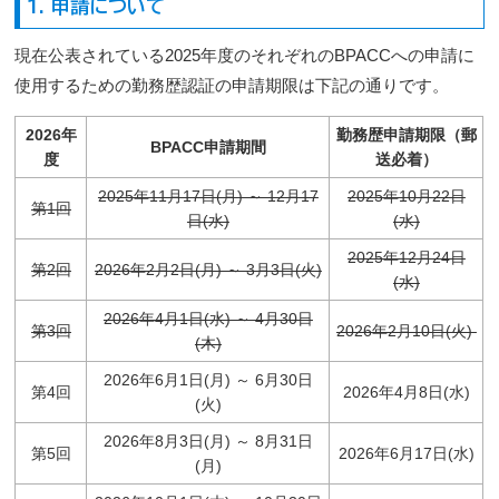
1. 申請について
現在公表されている2025年度のそれぞれのBPACCへの申請に
使用するための勤務歴認証の申請期限は下記の通りです。
2026年
勤務歴申請期限（郵
BPACC申請期間
度
送必着）
2025年11月17日(月) ～ 12月17
2025年10月22日
第1回
日(水)
(水)
2025年12月24日
第2回
2026年2月2日(月) ～ 3月3日(火)
(水)
2026年4月1日(水) ～ 4月30日
第3回
2026年2月10日(火)
(木)
2026年6月1日(月) ～ 6月30日
第4回
2026年4月8日(水)
(火)
2026年8月3日(月) ～ 8月31日
第5回
2026年6月17日(水)
(月)