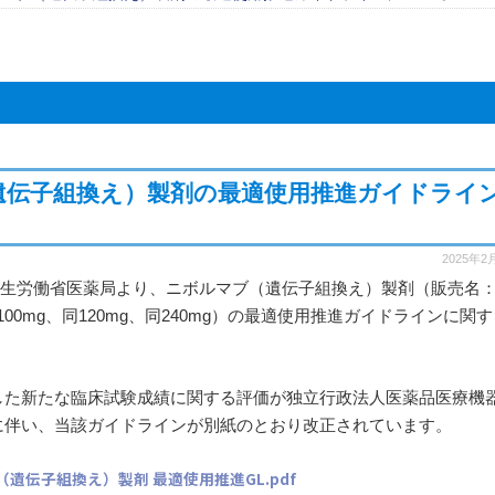
遺伝子組換え）製剤の最適使用推進ガイドライ
2025年2
付で厚生労働省医薬局より、ニボルマブ（遺伝子組換え）製剤（販売名
100mg、同120mg、同240mg）の最適使用推進ガイドラインに関
した新たな臨床試験成績に関する評価が独立行政法人医薬品医療機
に伴い、当該ガイドラインが別紙のとおり改正されています。
遺伝子組換え）製剤 最適使用推進GL.pdf