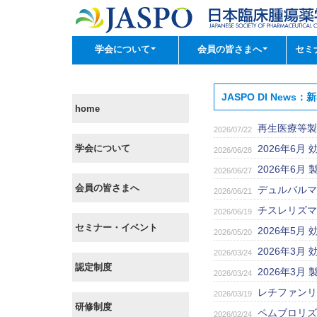
学会について
会員の皆さまへ
セミ
JASPO DI News
home
再生医療等製
2026/07/22
学会について
2026年6
2026/06/28
2026年6
2026/06/27
会員の皆さまへ
デュルバルマ
2026/06/21
チスレリズマ
2026/06/19
セミナー・イベント
2026年5
2026/05/20
2026年3
2026/03/24
認定制度
2026年3
2026/03/24
レチファンリ
2026/03/19
研修制度
ペムブロリズ
2026/02/24