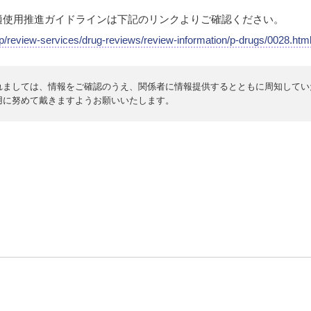
適使用推進ガイドラインは下記のリンクよりご確認ください。
p/review-services/drug-reviews/review-information/p-drugs/0028.htm
れましては、情報をご確認のうえ、関係者に情報提供するとともに周知してい
用に努めて戴きますようお願いいたします。