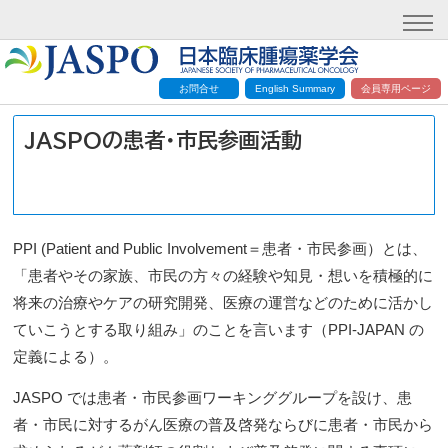
お問合せ
English Summary
会員専用ページ
JASPOの患者・市民参画活動
PPI (Patient and Public Involvement＝患者・市民参画）とは、
「患者やその家族、市民の方々の経験や知見・想いを積極的に
将来の治療やケアの研究開発、医療の運営などのために活かし
ていこうとする取り組み」のことを言います（PPI-JAPAN の
定義による）。
JASPO では患者・市民参画ワーキンググループを設け、患
者・市民に対するがん医療の普及啓発ならびに患者・市民から