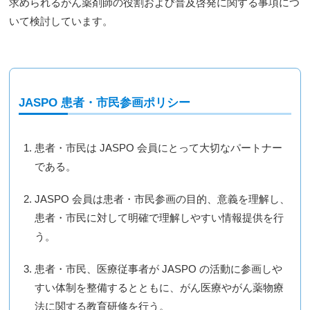
求められるがん薬剤師の役割および普及啓発に関する事項につ
いて検討しています。
JASPO 患者・市民参画ポリシー
患者・市民は JASPO 会員にとって大切なパートナー
である。
JASPO 会員は患者・市民参画の目的、意義を理解し、
患者・市民に対して明確で理解しやすい情報提供を行
う。
患者・市民、医療従事者が JASPO の活動に参画しや
すい体制を整備するとともに、がん医療やがん薬物療
法に関する教育研修を行う。