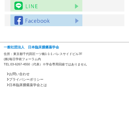
一般社団法人 日本臨床腫瘍薬学会
住所：東京都千代田区一ツ橋1-1-1 パレスサイドビル7F
(株)毎日学術フォーラム内
TEL:03-6267-4550（代表）※学会専用回線ではありません
お問い合わせ
プライバシーポリシー
日本臨床腫瘍薬学会とは