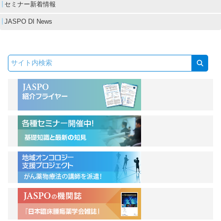
セミナー新着情報
JASPO DI News