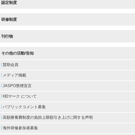
認定制度
研修制度
刊行物
その他の活動/告知
賛助会員
メディア掲載
JASPO禁煙宣言
HDマーク について
パブリックコメント募集
高額療養費制度の負担上限額引き上げに関する声明
海外研修参加者募集