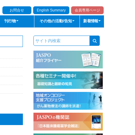
お問合せ
English Summary
会員専用ページ
刊行物
その他の活動/告知
新着情報