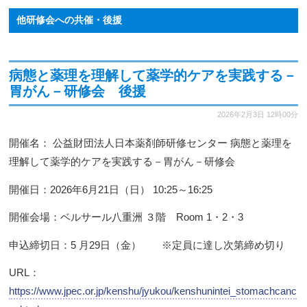
他研修会への共催・後援
病態と薬理を理解して薬学的ケアを実践する－
胃がん－研修会 後援
2026年2月3日
12時00分
開催名： 公益財団法人日本薬剤師研修センター 病態と薬理を
理解して薬学的ケアを実践する－胃がん－研修会
開催日：2026年6月21日（日） 10:25～16:25
開催会場：ベルサール八重洲 ３階 Room 1・2・3
申込締切日：5 月29日（金） ※定員に達し次第締め切り
URL：
https://www.jpec.or.jp/kenshu/jyukou/kenshunintei_stomachcanc