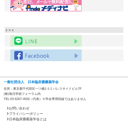
sns
一般社団法人 日本臨床腫瘍薬学会
住所：東京都千代田区一ツ橋1-1-1 パレスサイドビル7F
(株)毎日学術フォーラム内
TEL:03-6267-4550（代表）※学会専用回線ではありません
お問い合わせ
プライバシーポリシー
日本臨床腫瘍薬学会とは