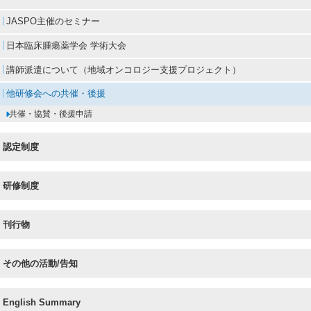
JASPO主催のセミナー
日本臨床腫瘍薬学会 学術大会
講師派遣について（地域オンコロジー支援プロジェクト）
他研修会への共催・後援
共催・協賛・後援申請
認定制度
研修制度
刊行物
その他の活動/告知
English Summary