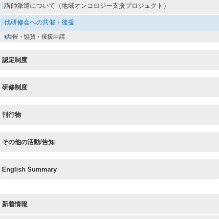
講師派遣について（地域オンコロジー支援プロジェクト）
他研修会への共催・後援
共催・協賛・後援申請
認定制度
研修制度
刊行物
その他の活動/告知
English Summary
新着情報