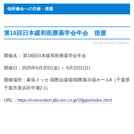
他研修会への共催・後援
第18回日本緩和医療薬学会年会 後援
2024年10月4日
09時56分
開催名： 第18回日本緩和医療薬学会年会
開催日：2025年6月20日(金) ～ 6月22日(日)
開催場所：幕張メッセ 国際会議場/国際展示場ホール8（千葉県
千葉市美浜区中瀬2-1）
URL：
https://convention.jtbcom.co.jp/18jpps/index.html