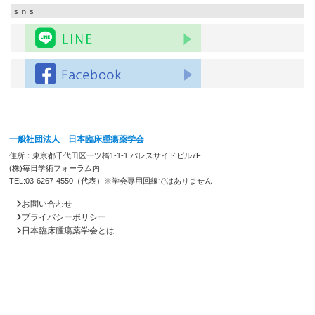
sns
一般社団法人 日本臨床腫瘍薬学会
住所：東京都千代田区一ツ橋1-1-1 パレスサイドビル7F
(株)毎日学術フォーラム内
TEL:03-6267-4550（代表）※学会専用回線ではありません
お問い合わせ
プライバシーポリシー
日本臨床腫瘍薬学会とは