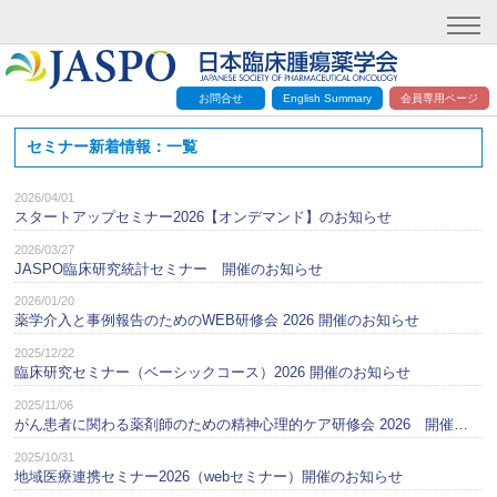
お問合せ
English Summary
会員専用ページ
セミナー新着情報：一覧
2026/04/01
スタートアップセミナー2026【オンデマンド】のお知らせ
2026/03/27
JASPO臨床研究統計セミナー 開催のお知らせ
2026/01/20
薬学介入と事例報告のためのWEB研修会 2026 開催のお知らせ
2025/12/22
臨床研究セミナー（ベーシックコース）2026 開催のお知らせ
2025/11/06
がん患者に関わる薬剤師のための精神心理的ケア研修会 2026 開催のお知らせ
2025/10/31
地域医療連携セミナー2026（webセミナー）開催のお知らせ