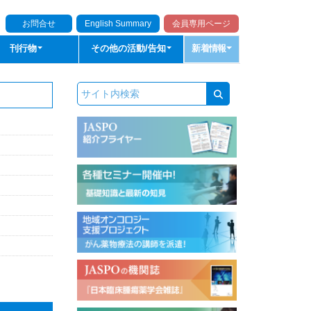
お問合せ
English Summary
会員専用ページ
刊行物
その他の活動/告知
新着情報