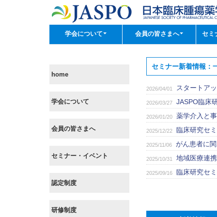
学会について
会員の皆さまへ
セミ
セミナー新着情報：
home
スタートアッ
2026/04/01
学会について
JASPO臨
2026/03/27
薬学介入と事
2026/01/20
会員の皆さまへ
臨床研究セミ
2025/12/22
がん患者に関
2025/11/06
セミナー・イベント
地域医療連携
2025/10/31
臨床研究セミ
2025/09/16
認定制度
研修制度