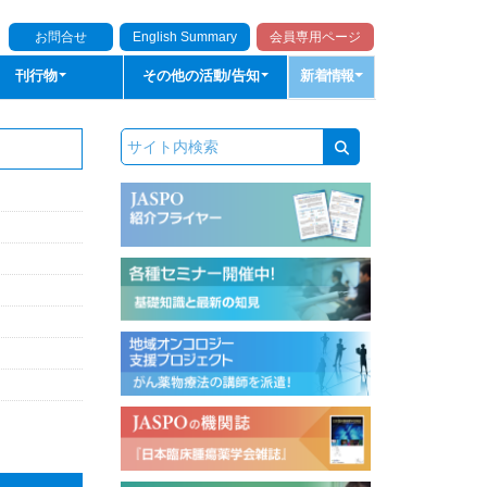
お問合せ
English Summary
会員専用ページ
刊行物
その他の活動/告知
新着情報