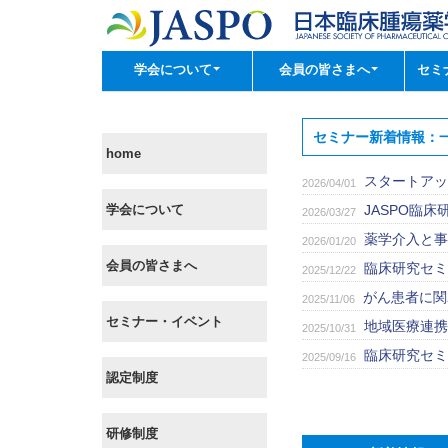
学会について
会員の皆さまへ
セミ
セミナー新着情報：
home
スタートアッ
2026/04/01
学会について
JASPO臨
2026/03/27
薬学介入と事
2026/01/20
会員の皆さまへ
臨床研究セミ
2025/12/22
がん患者に関
2025/11/06
セミナー・イベント
地域医療連携
2025/10/31
臨床研究セミ
2025/09/16
認定制度
研修制度