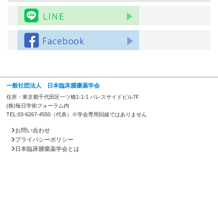
一般社団法人 日本臨床腫瘍薬学会
住所：東京都千代田区一ツ橋1-1-1 パレスサイドビル7F
(株)毎日学術フォーラム内
TEL:03-6267-4550（代表）※学会専用回線ではありません
お問い合わせ
プライバシーポリシー
日本臨床腫瘍薬学会とは