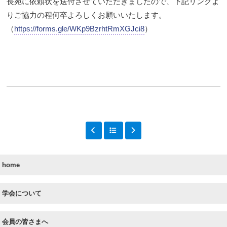
長宛に依頼状を送付させていただきましたので、下記リンクよ
りご協力の程何卒よろしくお願いいたします。
（
https://forms.gle/WKp9BzrhtRmXGJci8
）
home
学会について
会員の皆さまへ