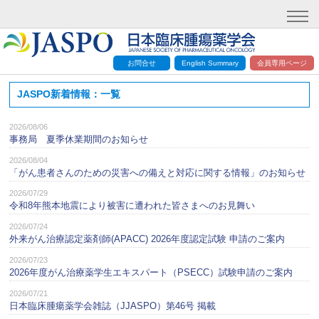
お問合せ
English Summary
会員専用ページ
JASPO新着情報：一覧
2026/08/06
事務局 夏季休業期間のお知らせ
2026/08/04
「がん患者さんのための災害への備えと対応に関する情報」のお知らせ
2026/07/29
令和8年熊本地震により被害に遭われた皆さまへのお見舞い
2026/07/24
外来がん治療認定薬剤師(APACC) 2026年度認定試験 申請のご案内
2026/07/23
2026年度がん治療薬学生エキスパート（PSECC）試験申請のご案内
2026/07/21
日本臨床腫瘍薬学会雑誌（JJASPO）第46号 掲載