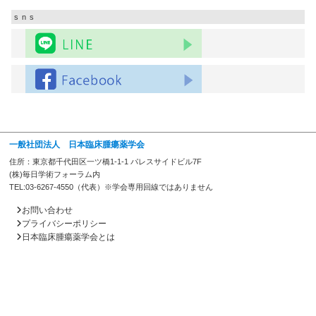
sns
一般社団法人 日本臨床腫瘍薬学会
住所：東京都千代田区一ツ橋1-1-1 パレスサイドビル7F
(株)毎日学術フォーラム内
TEL:03-6267-4550（代表）※学会専用回線ではありません
お問い合わせ
プライバシーポリシー
日本臨床腫瘍薬学会とは