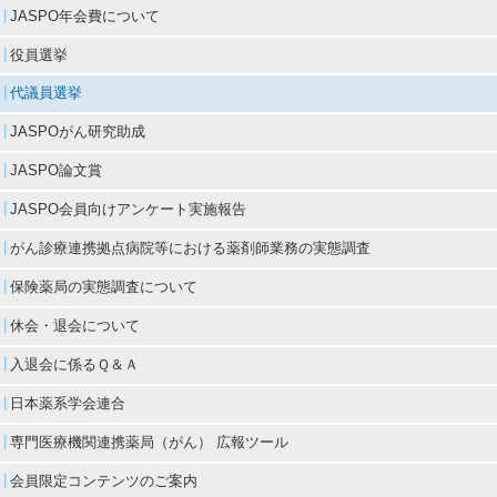
JASPO年会費について
役員選挙
代議員選挙
JASPOがん研究助成
JASPO論文賞
JASPO会員向けアンケート実施報告
がん診療連携拠点病院等における薬剤師業務の実態調査
保険薬局の実態調査について
休会・退会について
入退会に係るＱ＆Ａ
日本薬系学会連合
専門医療機関連携薬局（がん） 広報ツール
会員限定コンテンツのご案内