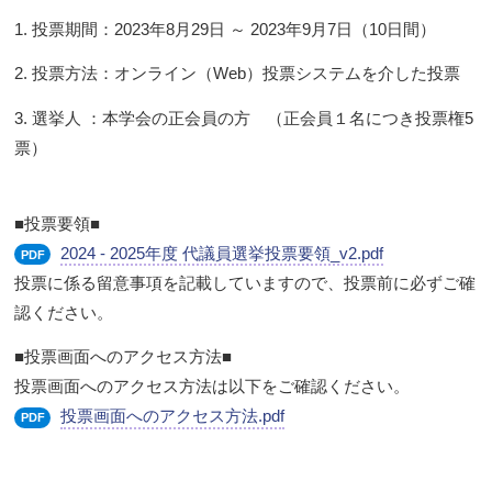
1. 投票期間：2023年8月29日 ～ 2023年9月7日（10日間）
2. 投票方法：オンライン（Web）投票システムを介した投票
3. 選挙人 ：本学会の正会員の方 （正会員１名につき投票権5
票）
■投票要領■
2024 - 2025年度 代議員選挙投票要領_v2.pdf
PDF
投票に係る留意事項を記載していますので、投票前に必ずご確
認ください。
■投票画面へのアクセス方法■
投票画面へのアクセス方法は以下をご確認ください。
投票画面へのアクセス方法.pdf
PDF