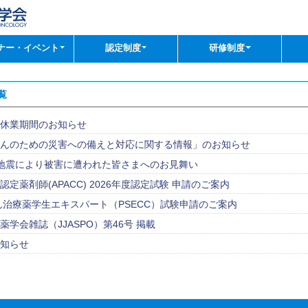
ナー・イベント
認定制度
研修制度
覧
休業期間のお知らせ
んのための災害への備えと対応に関する情報」のお知らせ
地震により被害に遭われた皆さまへのお見舞い
定薬剤師(APACC) 2026年度認定試験 申請のご案内
がん治療薬学生エキスパート（PSECC）試験申請のご案内
学会雑誌（JJASPO）第46号 掲載
知らせ