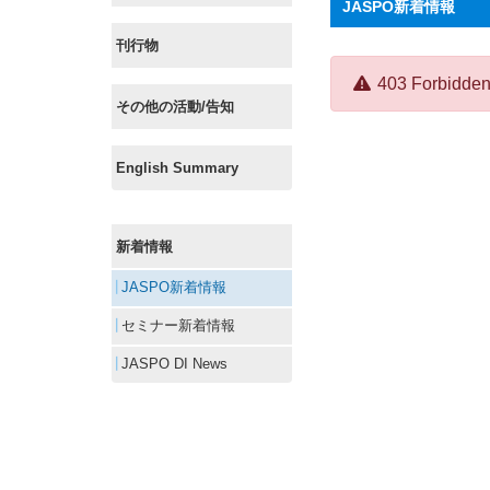
JASPO新着情報
刊行物
Error:
403 Forbi
その他の活動/告知
English Summary
新着情報
JASPO新着情報
セミナー新着情報
JASPO DI News