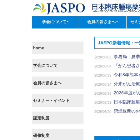
学会について
会員の皆さまへ
セミ
JASPO新着情報：一
home
事務局 夏季
2026/08/06
学会について
「がん患者さ
2026/08/04
令和8年熊本
2026/07/29
会員の皆さまへ
外来がん治療認
2026/07/24
2026年度
2026/07/23
セミナー・イベント
日本臨床腫瘍薬
2026/07/21
禁煙週間のお
2026/05/20
認定制度
研修制度