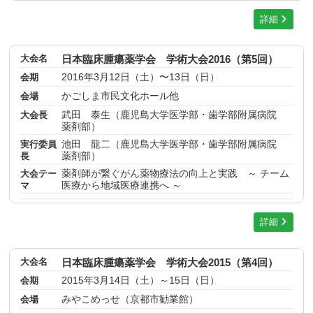
詳細
大会名
日本臨床腫瘍薬学会 学術大会2016（第5回）
会期
2016年3月12日（土）〜13日（日）
会場
かごしま市民文化ホール他
大会長
武田 泰生（鹿児島大学医学部・歯学部附属病院
薬剤部）
実行委員
池田 龍二（鹿児島大学医学部・歯学部附属病院
長
薬剤部）
大会テー
薬剤師が繋ぐがん薬物療法の向上と実践 ～ チーム
マ
医療から地域医療連携へ ～
詳細
大会名
日本臨床腫瘍薬学会 学術大会2015（第4回）
会期
2015年3月14日（土）～15日（日）
会場
みやこめっせ（京都市勧業館）