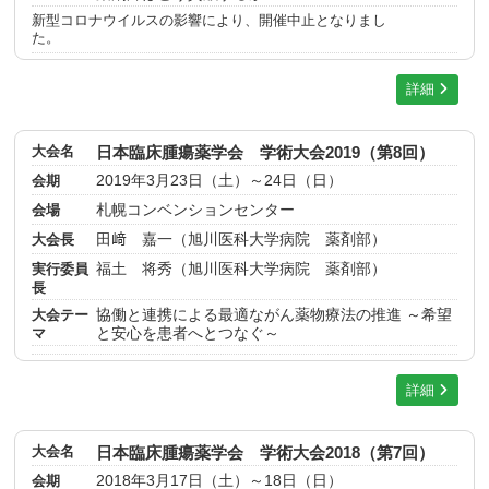
新型コロナウイルスの影響により、開催中止となりまし
た。
詳細
大会名
日本臨床腫瘍薬学会 学術大会2019（第8回）
会期
2019年3月23日（土）～24日（日）
会場
札幌コンベンションセンター
大会長
田﨑 嘉一（旭川医科大学病院 薬剤部）
実行委員
福土 将秀（旭川医科大学病院 薬剤部）
長
大会テー
協働と連携による最適ながん薬物療法の推進 ～希望
マ
と安心を患者へとつなぐ～
詳細
大会名
日本臨床腫瘍薬学会 学術大会2018（第7回）
会期
2018年3月17日（土）～18日（日）