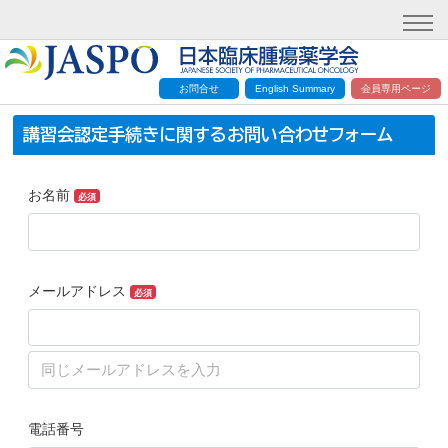
お問合せ
English Summary
会員専用ページ
講習会認定手続きに関するお問い合わせフォーム
お名前
講習会認定手続きに関するお問い合わせ
必須
メールアドレス
必須
電話番号